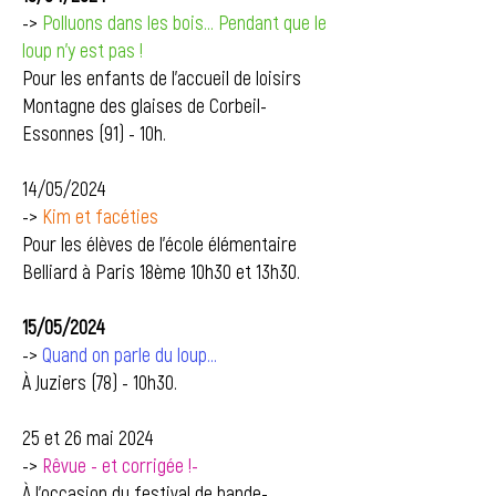
->
Polluons dans les bois... Pendant que le
loup n'y est pas !
Pour les enfants de l'accueil de loisirs
Montagne des glaises de Corbeil-
Essonnes (91) - 10h.
14/05/2024
->
Kim et facéties
Pour les élèves de l'école élémentaire
Belliard à Paris 18ème 10h30 et 13h30.
15/05/2024
->
Quand on parle du loup...
À Juziers (78) - 10h30.
25 et 26 mai 2024
->
Rêvue - et corrigée !-
À l'occasion du festival de bande-