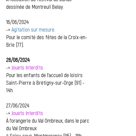
dessinée de Montreuil Belay.
16/06/2024
->
Agitation sur mesure.
Pour le comité des fêtes de la Croix-en-
Brie (77).
26/06/2024
->
Jouets Interdits
Pour les enfants de l'accueil de loisirs
Saint-Pierre à Brétigny-sur-Orge (91) -
14h.
27/06/2024
->
Jouets Interdits
À l'orangerie du Val Ombreux, dans le parc
du Val Ombreux
à Soisy-sous-Montmorency (95) - 18h.