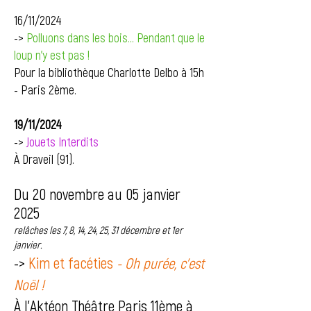
16/11/2024
->
Polluons dans les bois... Pendant que le
loup n'y est pas !
Pour la bibliothèque Charlotte Delbo à 15h
- Paris 2ème.
19/11/2024
->
Jouets Interdits
À Draveil (91).
Du 20 novembre au 05 janvier
2025
relâches les 7, 8, 14, 24, 25, 31 décembre et 1er
janvier.
->
Kim et facéties
- Oh purée, c'est
Noël !
À
l'Aktéon Théâtre
Paris 11ème à