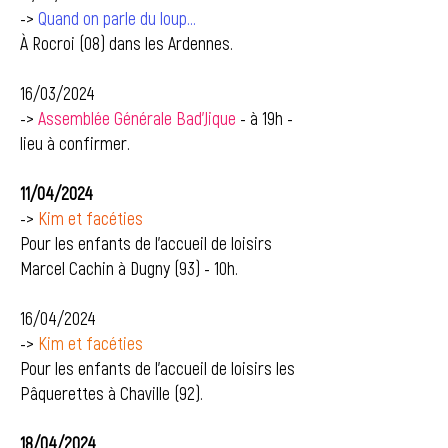
->
Quand on parle du loup...
À Rocroi (08) dans les Ardennes.
16/03/2024
->
Assemblée Générale Bad'Jique
- à 19h -
lieu à confirmer.
11/04/2024
->
Kim et facéties
Pour les enfants de l'accueil de loisirs
Marcel Cachin à Dugny (93) - 10h.
16/04/2024
->
Kim et facéties
Pour les enfants de l'accueil de loisirs les
Pâquerettes à Chaville (92).
18/04/2024