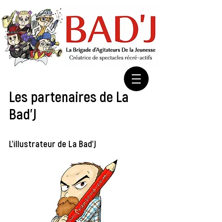
Les partenaires de La
Bad'J
L'illustrateur de La Bad'J