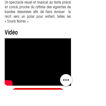
Un spectacle visuel et musical, au texte précis
et concis, proche du rythme des vignettes de
bandes dessinées afin de faire évoluer le
récit vers un polar pour enfant, telles les
« Souris Noires ».
Vidéo
CONTACTER LA BAD'J
Plus de photos