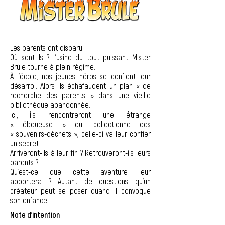
Les parents ont disparu.
Où sont-ils ? L’usine du tout puissant Mister
Brûle tourne à plein régime.
À l’école, nos jeunes héros se confient leur
désarroi. Alors ils échafaudent un plan « de
recherche des parents » dans une vieille
bibliothèque abandonnée.
Ici, ils rencontreront une étrange
« éboueuse » qui collectionne des
« souvenirs-déchets », celle-ci va leur confier
un secret...
Arriveront-ils à leur fin ? Retrouveront-ils leurs
parents ?
Qu’est-ce que cette aventure leur
apportera ? Autant de questions qu’un
créateur peut se poser quand il convoque
son enfance.
Note d'intention