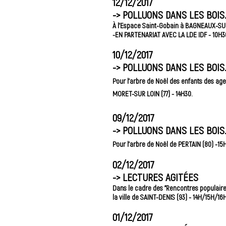
12/12/2017
->
POLLUONS DANS LES BOIS.
À l'Espace Saint-Gobain à BAGNEAUX-SUR
-EN PARTENARIAT AVEC LA LDE IDF - 10H3
10/12/2017
->
POLLUONS DANS LES BOIS.
Pour l'arbre de Noël des enfants des ag
MORET-SUR LOIN (77) - 14H30.
09/12/2017
->
POLLUONS DANS LES BOIS.
Pour l'arbre de Noël de PERTAIN (80) -15H
02/12/2017
->
LECTURES AGITÉES
Dans le cadre des "Rencontres populaire
la ville de SAINT-DENIS (93) - 14H/15H/16H
01/12/2017