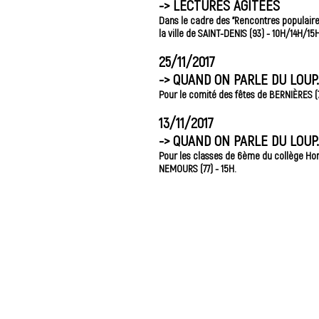
->
LECTURES AGITÉES
Dans le cadre des "Rencontres populaire
la ville de SAINT-DENIS (93) - 10H/14H/15H
25/11/2017
->
QUAND ON PARLE DU LOUP..
Pour le comité des fêtes de BERNIÈRES (7
13/11/2017
->
QUAND ON PARLE DU LOUP..
Pour les classes de 6ème du collège Ho
NEMOURS (77) - 15H.